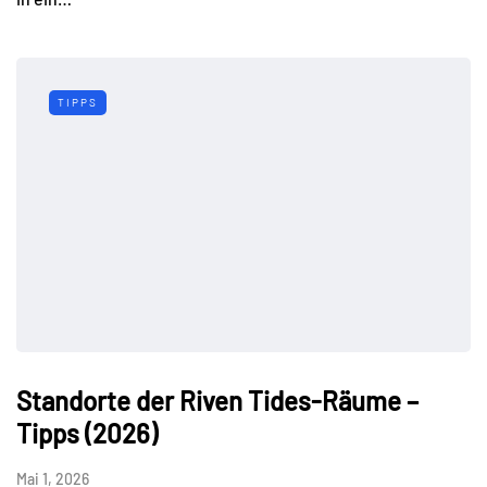
TIPPS
Standorte der Riven Tides-Räume –
Tipps (2026)
Mai 1, 2026