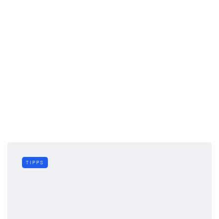
TIPPS