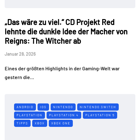
„Das wäre zu viel.“ CD Projekt Red
lehnte die dunkle Idee der Macher von
Reigns: The Witcher ab
Januar 28, 2026
Eines der größten Highlights in der Gaming-Welt war
gestern die…
ANDROID
IOS
NINTENDO
NINTENDO SWITCH
PLAYSTATION
PLAYSTATION 4
PLAYSTATION 5
TIPPS
XBOX
XBOX ONE