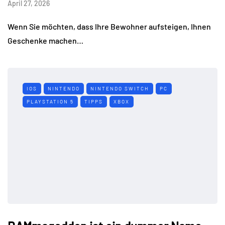
April 27, 2026
Wenn Sie möchten, dass Ihre Bewohner aufsteigen, Ihnen
Geschenke machen…
IOS
NINTENDO
NINTENDO SWITCH
PC
PLAYSTATION 5
TIPPS
XBOX