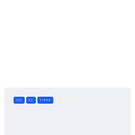
IOS
PC
TIPPS