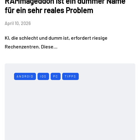
RAMmageddon ist ein dummer Name
für ein sehr reales Problem
April 10, 2026
KI, die schlecht und dumm ist, erfordert riesige
Rechenzentren. Diese…
ANDROID
IOS
PC
TIPPS