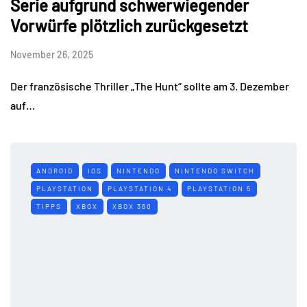
Serie aufgrund schwerwiegender
Vorwürfe plötzlich zurückgesetzt
November 26, 2025
Der französische Thriller „The Hunt“ sollte am 3. Dezember
auf…
ANDROID
IOS
NINTENDO
NINTENDO SWITCH
PLAYSTATION
PLAYSTATION 4
PLAYSTATION 5
TIPPS
XBOX
XBOX 360