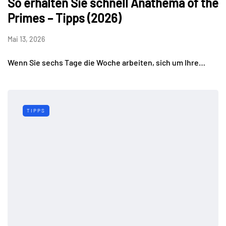
So erhalten Sie schnell Anathema of the
Primes – Tipps (2026)
Mai 13, 2026
Wenn Sie sechs Tage die Woche arbeiten, sich um Ihre…
TIPPS