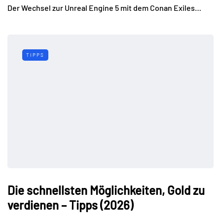
Der Wechsel zur Unreal Engine 5 mit dem Conan Exiles…
TIPPS
Die schnellsten Möglichkeiten, Gold zu
verdienen – Tipps (2026)