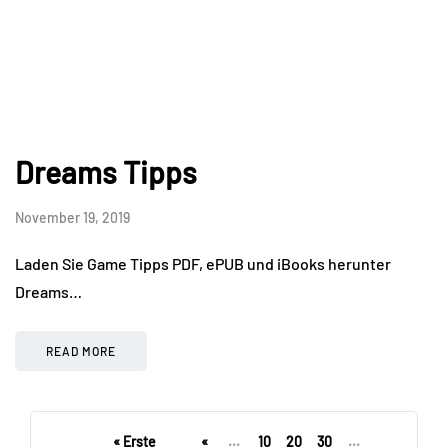
Dreams Tipps
November 19, 2019
Laden Sie Game Tipps PDF, ePUB und iBooks herunter
Dreams…
READ MORE
« Erste
«
...
10
20
30
...