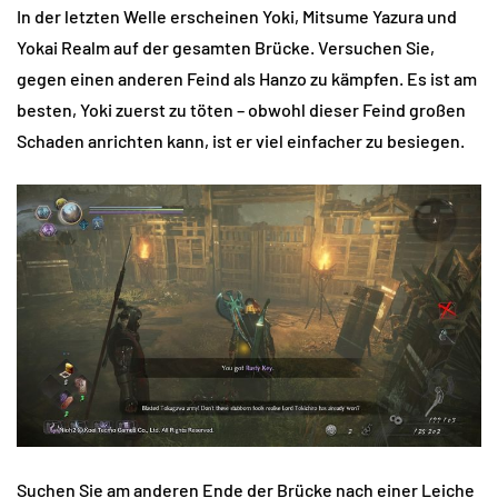
In der letzten Welle erscheinen Yoki, Mitsume Yazura und
Yokai Realm auf der gesamten Brücke. Versuchen Sie,
gegen einen anderen Feind als Hanzo zu kämpfen. Es ist am
besten, Yoki zuerst zu töten – obwohl dieser Feind großen
Schaden anrichten kann, ist er viel einfacher zu besiegen.
Suchen Sie am anderen Ende der Brücke nach einer Leiche