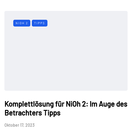
NIOH 2
TIPPS
Komplettlösung für NiOh 2: Im Auge des
Betrachters Tipps
Oktober 17, 2023