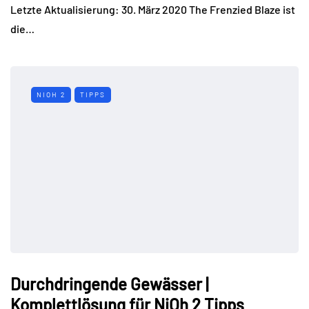
Letzte Aktualisierung: 30. März 2020 The Frenzied Blaze ist
die…
NIOH 2
TIPPS
Durchdringende Gewässer |
Komplettlösung für NiOh 2 Tipps