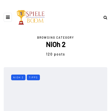
BROWSING CATEGORY
NiOh 2
120 posts
NIOH 2
TIPPS