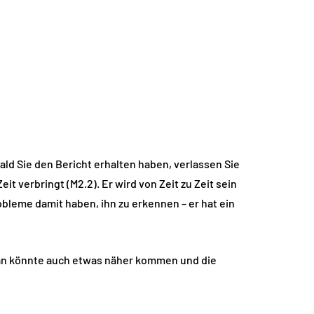
d Sie den Bericht erhalten haben, verlassen Sie
t verbringt (M2.2). Er wird von Zeit zu Zeit sein
obleme damit haben, ihn zu erkennen – er hat ein
 Man könnte auch etwas näher kommen und die