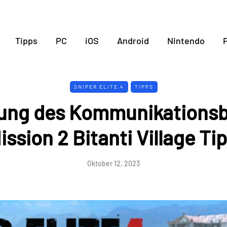
Tipps
PC
iOS
Android
Nintendo
P
SNIPER ELITE 4
TIPPS
rung des Kommunikationsb
Mission 2 Bitanti Village Ti
Oktober 12, 2023