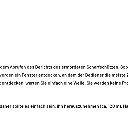
dem Abrufen des Berichts des ermordeten Scharfschützen. Sobal
erden ein Fenster entdecken, an dem der Bediener die meiste Zei
t entdecken, warten Sie einfach eine Weile. Sie werden keine Pr
 daher sollte es einfach sein, ihn herauszunehmen (ca. 120 m).