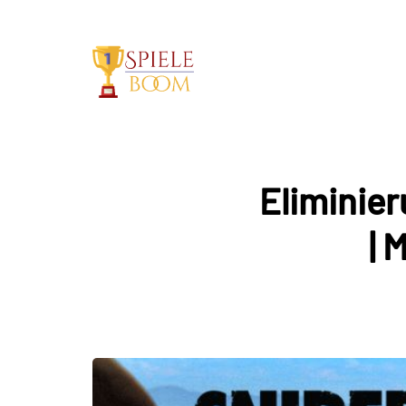
Eliminie
| 