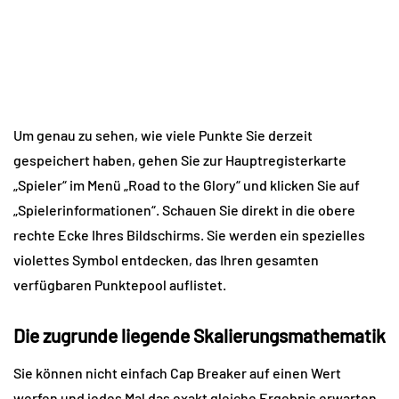
Um genau zu sehen, wie viele Punkte Sie derzeit 
gespeichert haben, gehen Sie zur Hauptregisterkarte 
„Spieler“ im Menü „Road to the Glory“ und klicken Sie auf 
„Spielerinformationen“. Schauen Sie direkt in die obere 
rechte Ecke Ihres Bildschirms. Sie werden ein spezielles 
violettes Symbol entdecken, das Ihren gesamten 
verfügbaren Punktepool auflistet.
Die zugrunde liegende Skalierungsmathematik
Sie können nicht einfach Cap Breaker auf einen Wert 
werfen und jedes Mal das exakt gleiche Ergebnis erwarten. 