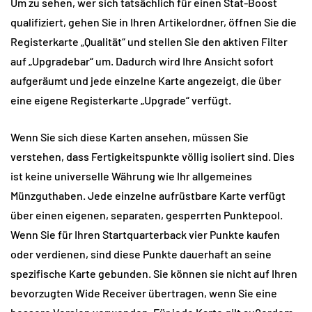
Um zu sehen, wer sich tatsächlich für einen Stat-Boost 
qualifiziert, gehen Sie in Ihren Artikelordner, öffnen Sie die 
Registerkarte „Qualität“ und stellen Sie den aktiven Filter 
auf „Upgradebar“ um. Dadurch wird Ihre Ansicht sofort 
aufgeräumt und jede einzelne Karte angezeigt, die über 
eine eigene Registerkarte „Upgrade“ verfügt.
Wenn Sie sich diese Karten ansehen, müssen Sie 
verstehen, dass Fertigkeitspunkte völlig isoliert sind. Dies 
ist keine universelle Währung wie Ihr allgemeines 
Münzguthaben. Jede einzelne aufrüstbare Karte verfügt 
über einen eigenen, separaten, gesperrten Punktepool. 
Wenn Sie für Ihren Startquarterback vier Punkte kaufen 
oder verdienen, sind diese Punkte dauerhaft an seine 
spezifische Karte gebunden. Sie können sie nicht auf Ihren 
bevorzugten Wide Receiver übertragen, wenn Sie eine 