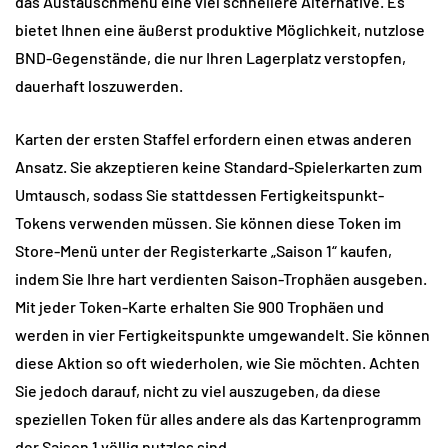
das Austauschmenü eine viel schnellere Alternative. Es 
bietet Ihnen eine äußerst produktive Möglichkeit, nutzlose 
BND-Gegenstände, die nur Ihren Lagerplatz verstopfen, 
dauerhaft loszuwerden.
Karten der ersten Staffel erfordern einen etwas anderen 
Ansatz. Sie akzeptieren keine Standard-Spielerkarten zum 
Umtausch, sodass Sie stattdessen Fertigkeitspunkt-
Tokens verwenden müssen. Sie können diese Token im 
Store-Menü unter der Registerkarte „Saison 1“ kaufen, 
indem Sie Ihre hart verdienten Saison-Trophäen ausgeben. 
Mit jeder Token-Karte erhalten Sie 900 Trophäen und 
werden in vier Fertigkeitspunkte umgewandelt. Sie können 
diese Aktion so oft wiederholen, wie Sie möchten. Achten 
Sie jedoch darauf, nicht zu viel auszugeben, da diese 
speziellen Token für alles andere als das Kartenprogramm 
der Saison 1 völlig nutzlos sind.