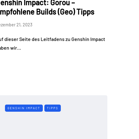
enshin Impact: Gorou –
mpfohlene Builds (Geo) Tipps
zember 21, 2023
uf dieser Seite des Leitfadens zu Genshin Impact
aben wir…
GENSHIN IMPACT
TIPPS