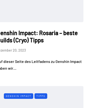
enshin Impact: Rosaria – beste
uilds (Cryo) Tipps
ezember 20, 2023
uf dieser Seite des Leitfadens zu Genshin Impact
aben wir…
GENSHIN IMPACT
TIPPS