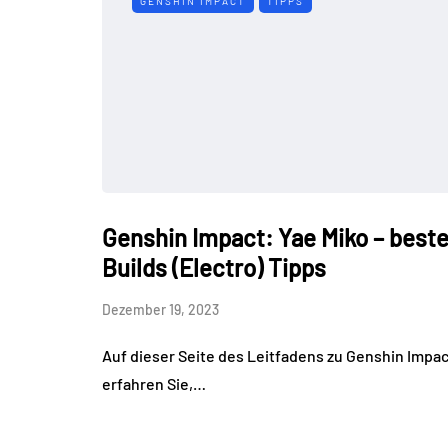
GENSHIN IMPACT
TIPPS
Genshin Impact: Yae Miko – best
Builds (Electro) Tipps
Dezember 19, 2023
Auf dieser Seite des Leitfadens zu Genshin Impac
erfahren Sie,…