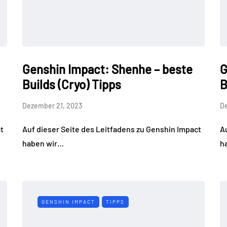
Genshin Impact: Shenhe – beste
G
Builds (Cryo) Tipps
B
Dezember 21, 2023
D
t
Auf dieser Seite des Leitfadens zu Genshin Impact
A
haben wir…
h
GENSHIN IMPACT
TIPPS