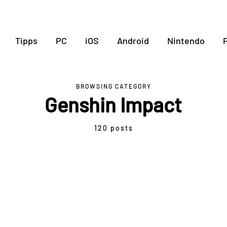
Tipps
PC
iOS
Android
Nintendo
P
BROWSING CATEGORY
Genshin Impact
120 posts