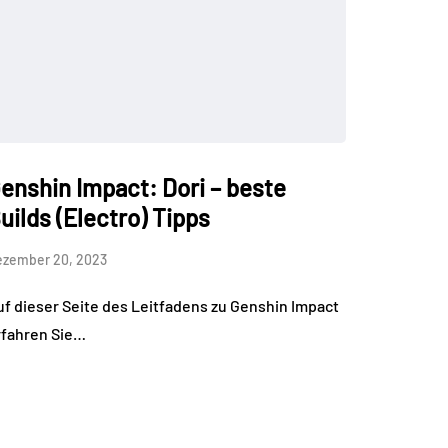
enshin Impact: Dori – beste
uilds (Electro) Tipps
ezember 20, 2023
uf dieser Seite des Leitfadens zu Genshin Impact
rfahren Sie…