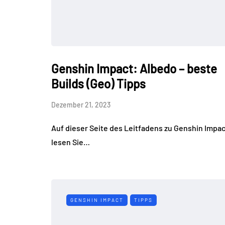
Genshin Impact: Albedo – beste
Builds (Geo) Tipps
Dezember 21, 2023
Auf dieser Seite des Leitfadens zu Genshin Impac
lesen Sie…
GENSHIN IMPACT
TIPPS