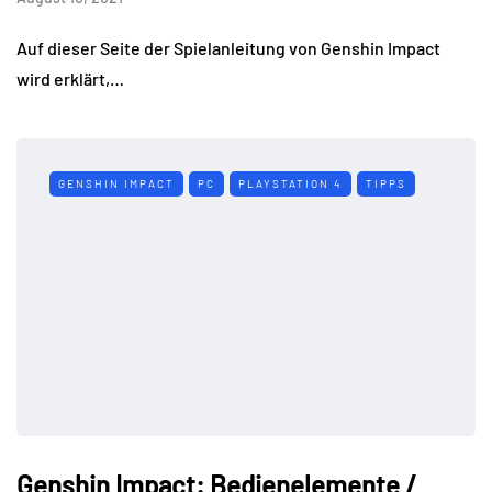
Auf dieser Seite der Spielanleitung von Genshin Impact
wird erklärt,…
GENSHIN IMPACT
PC
PLAYSTATION 4
TIPPS
Genshin Impact: Bedienelemente /