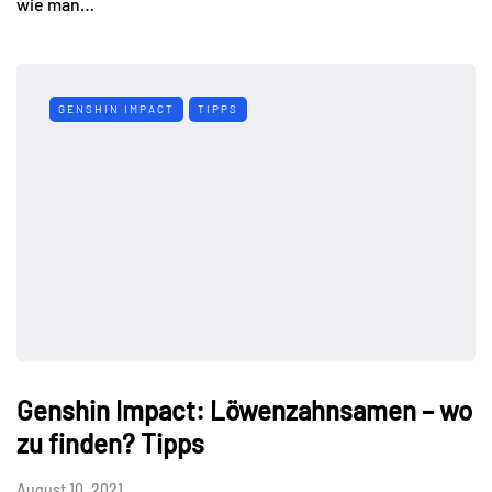
wie man…
GENSHIN IMPACT
TIPPS
Genshin Impact: Löwenzahnsamen – wo
zu finden? Tipps
August 10, 2021