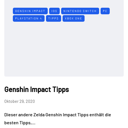
GENSHIN IMPACT
IOS
NINTENDO SWITCH
PC
PLAYSTATION 4
TIPPS
XBOX ONE
Genshin Impact Tipps
Oktober 29, 2020
Dieser andere Zelda Genshin Impact Tipps enthält die
besten Tipps,…