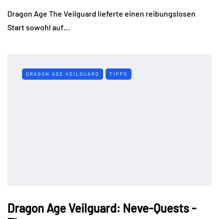
Dragon Age The Veilguard lieferte einen reibungslosen
Start sowohl auf…
DRAGON AGE VEILGUARD
TIPPS
Dragon Age Veilguard: Neve-Quests -