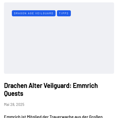
DRAGON AGE VEILGUARD
TIPPS
Drachen Alter Veilguard: Emmrich
Quests
Mai 28, 2025
Emmrich ist Mitglied der Trauerwache aus der Großen