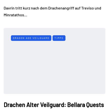
Davrin tritt kurz nach dem Drachenangriff auf Treviso und
Minratathos…
DRAGON AGE VEILGUARD
TIPPS
Drachen Alter Veilguard: Bellara Quests