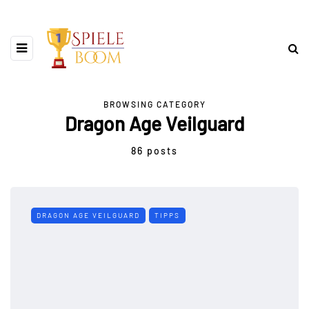
BROWSING CATEGORY
Dragon Age Veilguard
86 posts
DRAGON AGE VEILGUARD
TIPPS