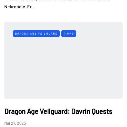
Nekropole. Er…
DRAGON AGE VEILGUARD
TIPPS
Dragon Age Veilguard: Davrin Quests
Mai 27, 2025