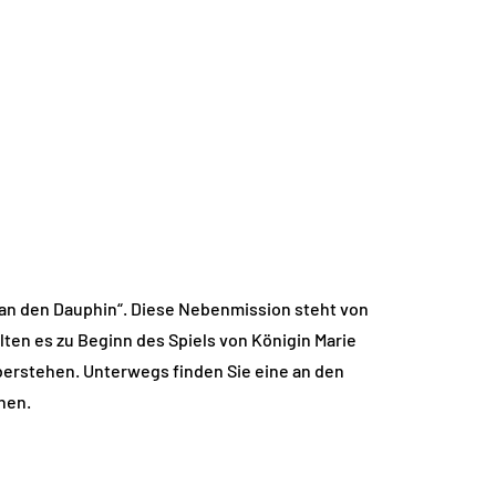
g an den Dauphin“. Diese Nebenmission steht von
lten es zu Beginn des Spiels von Königin Marie
berstehen. Unterwegs finden Sie eine an den
hen.