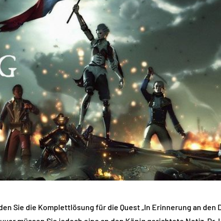
inden Sie die Komplettlösung für die Quest „In Erinnerung an den
uvor müssen Sie jedoch eine an den König gerichtete Notiz, Dr. 