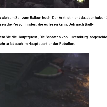
sich am Seil zum Balkon hoch. Der Arzt ist nicht da, aber heben S
sen die Person finden, die es lesen kann. Geh nach Bailly.
dem Sie die Hauptquest „Die Schatten von Luxemburg“ abgeschlos
lehrte ist auch im Hauptquartier der Rebellen.