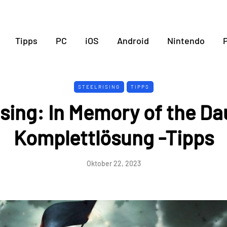
Tipps
PC
iOS
Android
Nintendo
P
STEELRISING
TIPPS
ising: In Memory of the Da
Komplettlösung -Tipps
Oktober 22, 2023