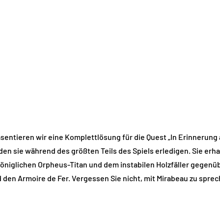
räsentieren wir eine Komplettlösung für die Quest „In Erinnerun
den sie während des größten Teils des Spiels erledigen. Sie erha
königlichen Orpheus-Titan und dem instabilen Holzfäller gegenü
d den Armoire de Fer. Vergessen Sie nicht, mit Mirabeau zu sprec