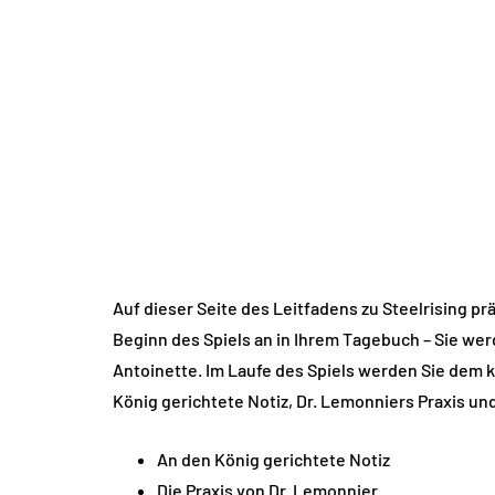
Auf dieser Seite des Leitfadens zu Steelrising p
Beginn des Spiels an in Ihrem Tagebuch – Sie wer
Antoinette. Im Laufe des Spiels werden Sie dem 
König gerichtete Notiz, Dr. Lemonniers Praxis un
An den König gerichtete Notiz
Die Praxis von Dr. Lemonnier