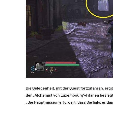
Die Gelegenheit, mit der Quest fortzufahren, er
den „Alchemist von Luxembourg“-Titanen besiegt
. Die Hauptmission erfordert, dass Sie links ent