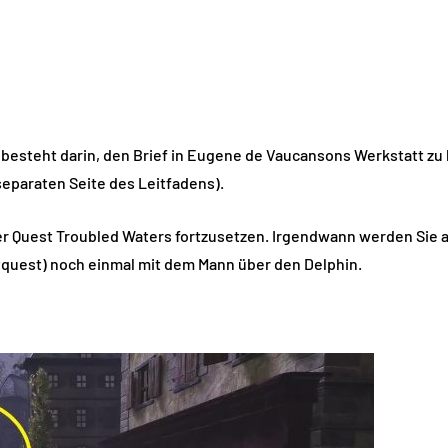
 besteht darin, den Brief in Eugene de Vaucansons Werkstatt zu
separaten Seite des Leitfadens).
der Quest Troubled Waters fortzusetzen. Irgendwann werden Sie
tquest) noch einmal mit dem Mann über den Delphin.