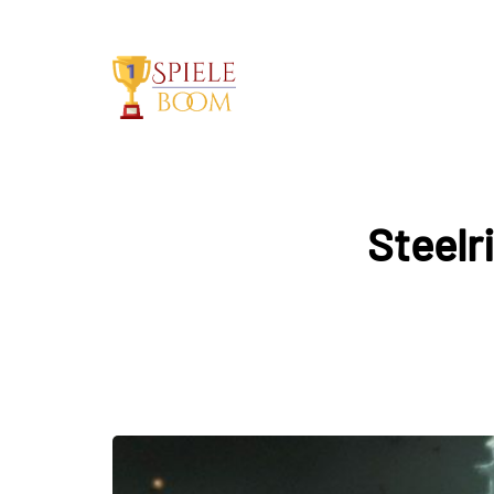
Steelr