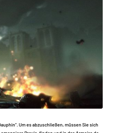
 Dauphin“. Um es abzuschließen, müssen Sie sich
Lemonniers Praxis, finden und in das Armoire de