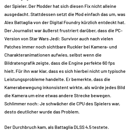
der Spieler. Der Modder hat sich diesen Fix nicht alleine
ausgedacht. Stattdessen setzt die Mod einfach das um, was
Alex Battaglia von der Digital Foundry kürzlich entdeckt hat.
Der Journalist war äußerst frustriert darüber, dass die PC-
Version von Star Wars Jedi: Survivor auch nach vielen
Patches immer noch sichtbare Ruckler bei Kamera- und
Charakteranimationen aufwies, selbst wenn die
Bildratengrafik zeigte, dass die Engine perfekte 60 fps
hielt. Für ihn war klar, dass es sich hierbei nicht um typische
Leistungsprobleme handelte. Er bemerkte, dass die
Kamerabewegung inkonsistent wirkte, als würde jedes Bild
die Kamera um eine etwas andere Strecke bewegen.
Schlimmer noch: Je schwächer die CPU des Spielers war,
desto deutlicher wurde das Problem.
Der Durchbruch kam, als Battaglia DLSS 4.5 testete.