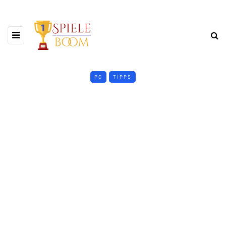
PC
TIPPS