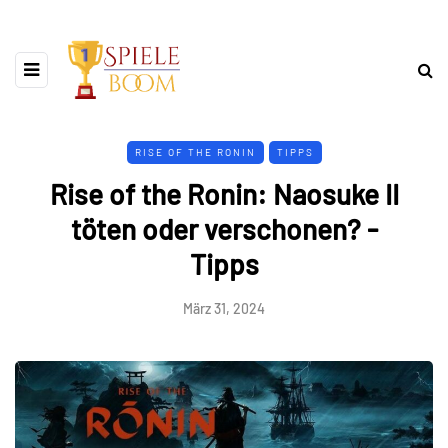
RISE OF THE RONIN
TIPPS
Rise of the Ronin: Naosuke II
töten oder verschonen? -
Tipps
März 31, 2024