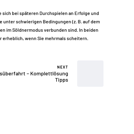
ie sich bei späteren Durchspielen an Erfolge und
e unter schwierigen Bedingungen (z. B. auf dem
ten im Söldnermodus verbunden sind. In beiden
er erheblich, wenn Sie mehrmals scheitern.
NEXT
süberfahrt – Komplettlösung
Tipps