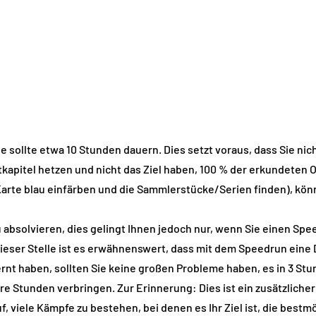
ge sollte etwa 10 Stunden dauern. Dies setzt voraus, dass Sie ni
tkapitel hetzen und nicht das Ziel haben, 100 % der erkundeten 
 Karte blau einfärben und die Sammlerstücke/Serien finden), könne
u absolvieren, dies gelingt Ihnen jedoch nur, wenn Sie einen Spe
dieser Stelle ist es erwähnenswert, dass mit dem Speedrun eine
rnt haben, sollten Sie keine großen Probleme haben, es in 3 St
e Stunden verbringen. Zur Erinnerung: Dies ist ein zusätzliche
, viele Kämpfe zu bestehen, bei denen es Ihr Ziel ist, die bestm