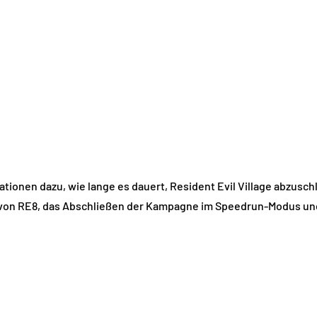
mationen dazu, wie lange es dauert, Resident Evil Village abzus
von RE8, das Abschließen der Kampagne im Speedrun-Modus und di