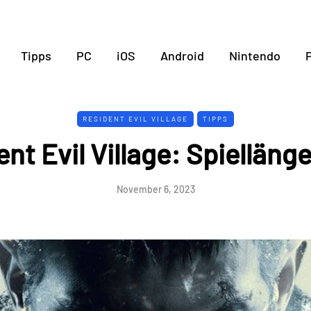
Tipps
PC
iOS
Android
Nintendo
P
RESIDENT EVIL VILLAGE
TIPPS
nt Evil Village: Spielläng
November 6, 2023