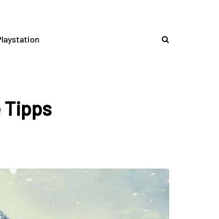
laystation
e Tipps