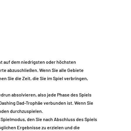
cht auf dem niedrigsten oder höchsten
Orte abzuschließen. Wenn Sie alle Gebiete
n Sie die Zeit, die Sie im Spiel verbringen,
edrun absolvieren, also jede Phase des Spiels
 Dashing Dad-Trophäe verbunden ist. Wenn Sie
unden durchzuspielen.
r Spielmodus, den Sie nach Abschluss des Spiels
öglichen Ergebnisse zu erzielen und die