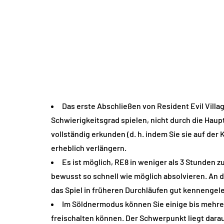
Das erste Abschließen von Resident Evil Villa
Schwierigkeitsgrad spielen, nicht durch die Haup
vollständig erkunden (d. h. indem Sie sie auf der
erheblich verlängern.
Es ist möglich, RE8 in weniger als 3 Stunden z
bewusst so schnell wie möglich absolvieren. An 
das Spiel in früheren Durchläufen gut kennengele
Im Söldnermodus können Sie einige bis mehrer
freischalten können. Der Schwerpunkt liegt darauf