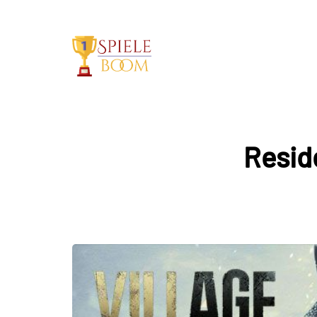
Reside