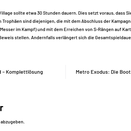
 Village sollte etwa 30 Stunden dauern. Dies setzt voraus, dass S
n Trophäen sind diejenigen, die mit dem Abschluss der Kampagn
 Messer im Kampf) und mit dem Erreichen von S-Rängen auf Kar
Beweis stellen. Andernfalls verlängert sich die Gesamtspieldau
d – Komplettlösung
Metro Exodus: Die Boot
r
 abzugeben.