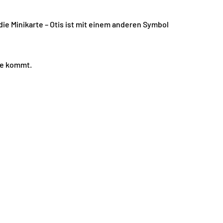
die Minikarte – Otis ist mit einem anderen Symbol
ähe kommt.