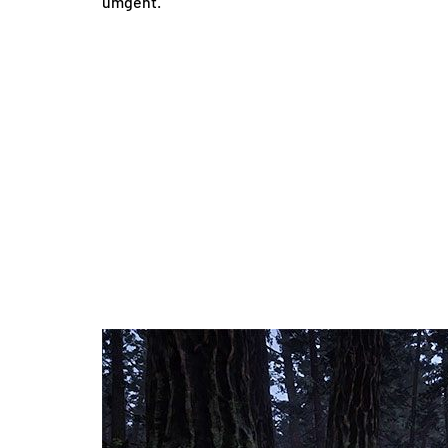
umgeht.