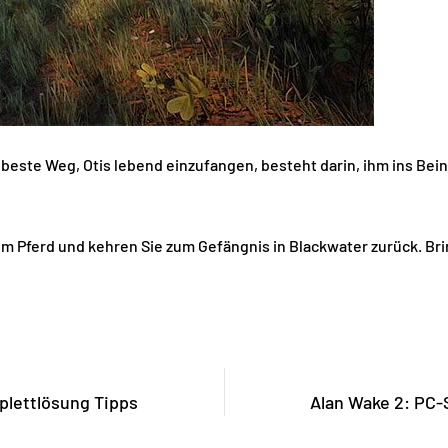
 beste Weg, Otis lebend einzufangen, besteht darin, ihm ins Bei
rem Pferd und kehren Sie zum Gefängnis in Blackwater zurück. Bri
plettlösung Tipps
Alan Wake 2: PC