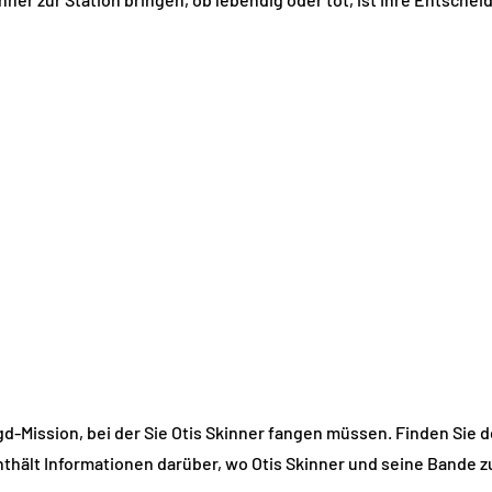
gd-Mission, bei der Sie Otis Skinner fangen müssen. Finden Sie d
thält Informationen darüber, wo Otis Skinner und seine Bande z