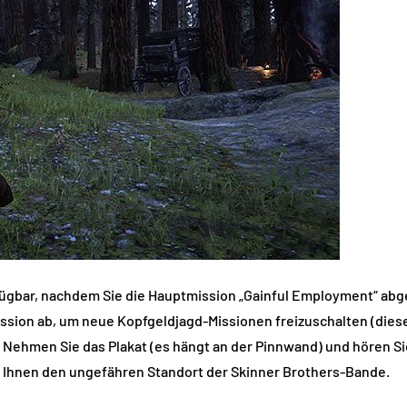
rfügbar, nachdem Sie die Hauptmission „Gainful Employment“ ab
ission ab, um neue Kopfgeldjagd-Missionen freizuschalten (diese 
. Nehmen Sie das Plakat (es hängt an der Pinnwand) und hören S
t Ihnen den ungefähren Standort der Skinner Brothers-Bande.