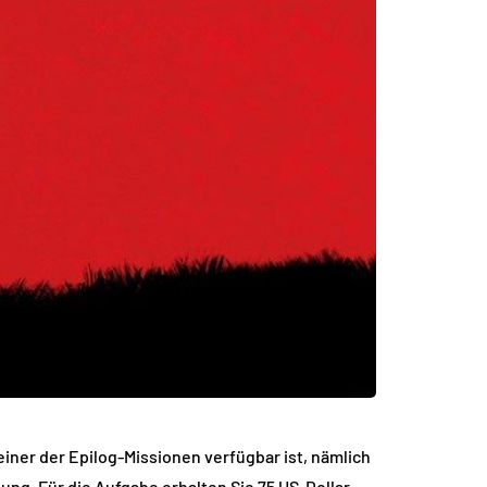
iner der Epilog-Missionen verfügbar ist, nämlich
dung. Für die Aufgabe erhalten Sie 75 US-Dollar.