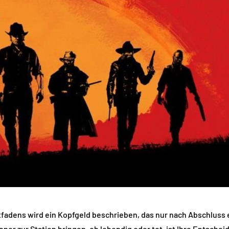
fadens wird ein Kopfgeld beschrieben, das nur nach Abschluss e
ner zur Station bringen, ob lebendig oder tot, ist Ihre Entschei