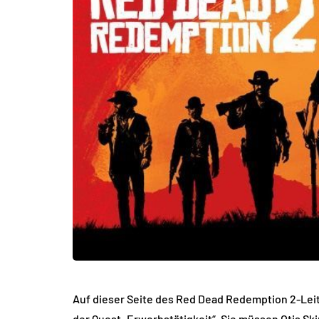
Auf dieser Seite des Red Dead Redemption 2-Leit
der Quest „Erwerbstätigkeit“. Sie müssen Otis Skin