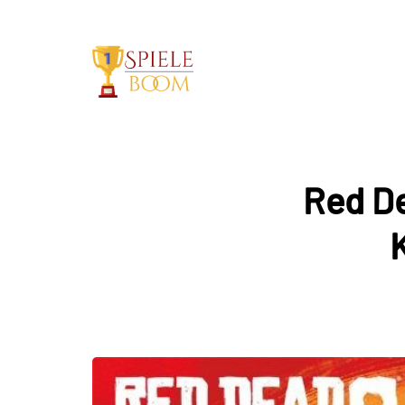
Red De