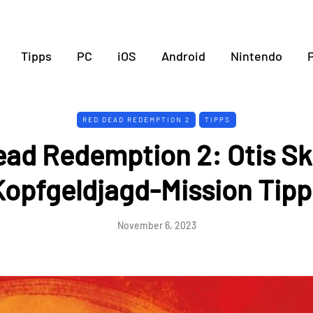
Tipps
PC
iOS
Android
Nintendo
P
RED DEAD REDEMPTION 2
TIPPS
ad Redemption 2: Otis Sk
Kopfgeldjagd-Mission Tipp
November 6, 2023