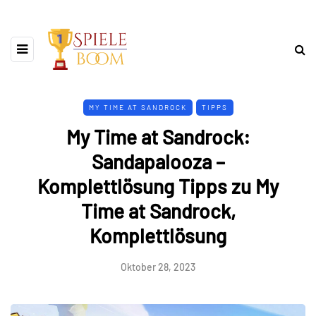
MY TIME AT SANDROCK
TIPPS
My Time at Sandrock:
Sandapalooza –
Komplettlösung Tipps zu My
Time at Sandrock,
Komplettlösung
Oktober 28, 2023