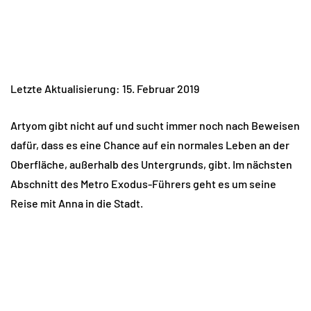
Letzte Aktualisierung: 15. Februar 2019
Artyom gibt nicht auf und sucht immer noch nach Beweisen
dafür, dass es eine Chance auf ein normales Leben an der
Oberfläche, außerhalb des Untergrunds, gibt. Im nächsten
Abschnitt des Metro Exodus-Führers geht es um seine
Reise mit Anna in die Stadt.