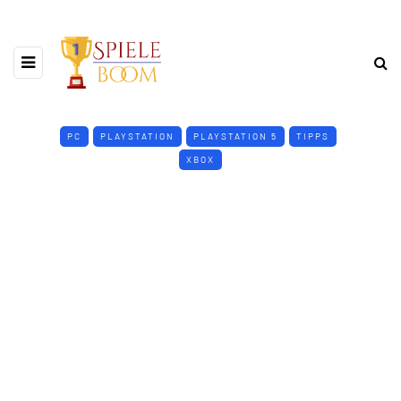
PC
PLAYSTATION
PLAYSTATION 5
TIPPS
XBOX