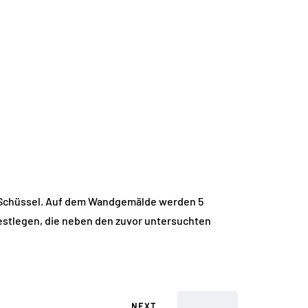
e Schüssel. Auf dem Wandgemälde werden 5
 festlegen, die neben den zuvor untersuchten
NEXT