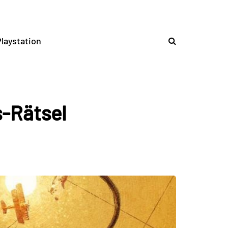
laystation
s-Rätsel