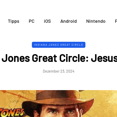
Tipps
PC
iOS
Android
Nintendo
P
INDIANA JONES GREAT CIRCLE
 Jones Great Circle: Jesu
Dezember 23, 2024