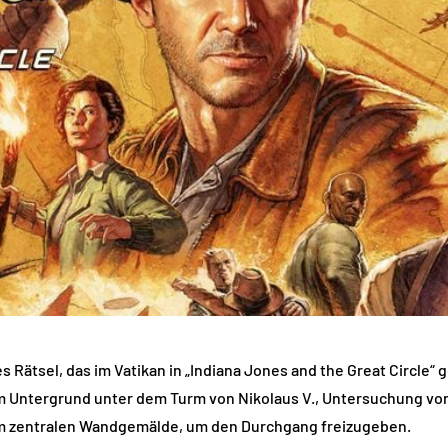
es Rätsel, das im Vatikan in „Indiana Jones and the Great Circle
im Untergrund unter dem Turm von Nikolaus V., Untersuchung v
 am zentralen Wandgemälde, um den Durchgang freizugeben.