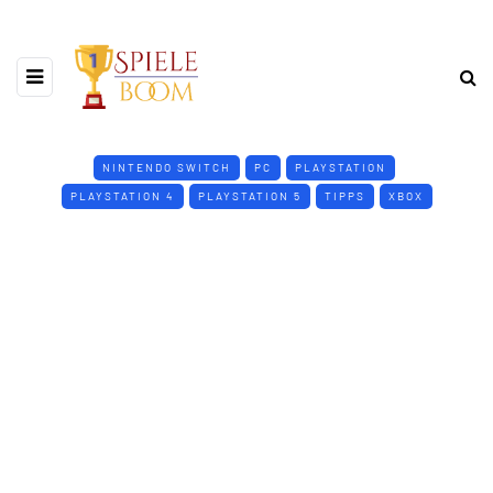
NINTENDO SWITCH
PC
PLAYSTATION
PLAYSTATION 4
PLAYSTATION 5
TIPPS
XBOX