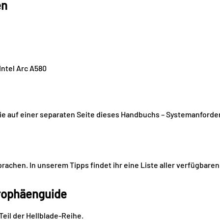
en
Intel Arc A580
ie auf einer separaten Seite dieses Handbuchs – Systemanford
Sprachen. In unserem Tipps findet ihr eine Liste aller verfügbar
Trophäenguide
Teil der Hellblade-Reihe.