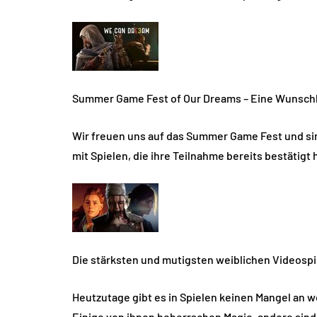
Summer Game Fest of Our Dreams – Eine Wunschl
Wir freuen uns auf das Summer Game Fest und sin
mit Spielen, die ihre Teilnahme bereits bestätig
Die stärksten und mutigsten weiblichen Videosp
Heutzutage gibt es in Spielen keinen Mangel an w
Einige von ihnen beherrschen Magie, andere sind K