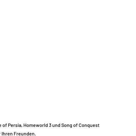
nce of Persia, Homeworld 3 und Song of Conquest
r Ihren Freunden.