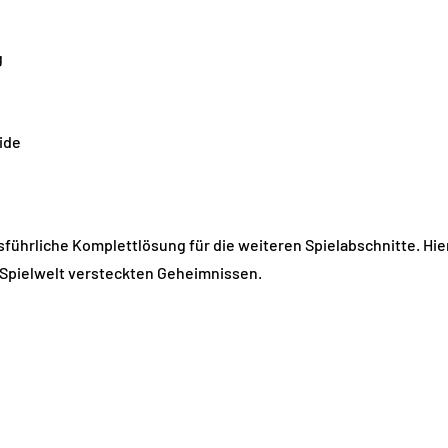
g
ide
ausführliche Komplettlösung für die weiteren Spielabschnitte. Hi
Spielwelt versteckten Geheimnissen.