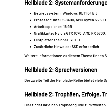
Hellblade 2: Systemanforderung
Betriebssystem: Windows 10/11 64 Bit
Prozessor: Intel i5-8400, AMD Ryzen 5 2600
Arbeitsspeicher: 16 GB
Grafikkarte: Nvidia GTX 1070, AMD RX 5700, 
Festplattenspeicher: 70 GB
Zusätzliche Hinweise: SSD erforderlich
Weitere Informationen zu diesem Thema finden S
Hellblade 2: Sprachversionen
Der zweite Teil der Hellblade-Reihe bietet viele 
Hellblade 2: Trophäen, Erfolge, 
Hier findet ihr einen Trophäenguide zum zweiten 