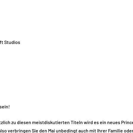
ft Studios
sein!
ätzlich zu diesen meistdiskutierten Titeln wird es ein neues Pri
 also verbringen Sie den Mai unbedingt auch mit Ihrer Familie ode