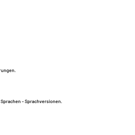
erungen.
en Sprachen – Sprachversionen.