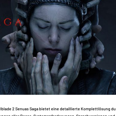
lblade 2 Senuas Saga bietet eine detaillierte Komplettlösung dur
ungen aller Bosse, Systemanforderungen, Sprachversionen und