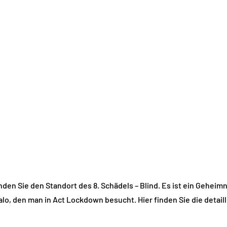
finden Sie den Standort des 8. Schädels – Blind. Es ist ein Gehei
alo, den man in Act Lockdown besucht. Hier finden Sie die detai