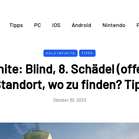
Tipps
PC
iOS
Android
Nintendo
P
HALO INFINITE
TIPPS
nite: Blind, 8. Schädel (of
Standort, wo zu finden? Ti
Oktober 30, 2023