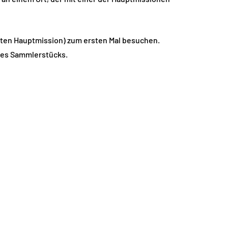
erten Hauptmission) zum ersten Mal besuchen.
eses Sammlerstücks.