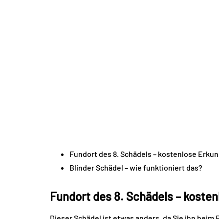
Fundort des 8. Schädels – kostenlose Erku
Blinder Schädel – wie funktioniert das?
Fundort des 8. Schädels – koste
Dieser Schädel ist etwas anders, da Sie ihn beim