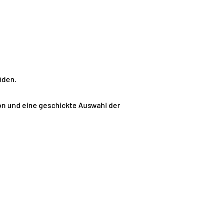
üden.
sion und eine geschickte Auswahl der