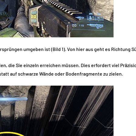
orsprüngen umgeben ist (Bild 1). Von hier aus geht es Richtung S
len, die Sie einzeln erreichen müssen. Dies erfordert viel Präzi
 statt auf schwarze Wände oder Bodenfragmente zu zielen.