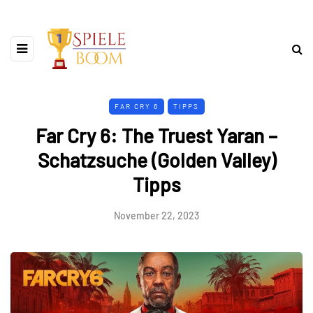
FAR CRY 6
TIPPS
Far Cry 6: The Truest Yaran –
Schatzsuche (Golden Valley)
Tipps
November 22, 2023