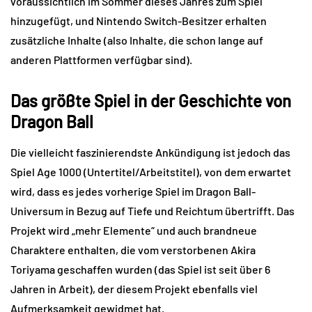
voraussichtlich im Sommer dieses Jahres zum Spiel
hinzugefügt, und Nintendo Switch-Besitzer erhalten
zusätzliche Inhalte (also Inhalte, die schon lange auf
anderen Plattformen verfügbar sind).
Das größte Spiel in der Geschichte von
Dragon Ball
Die vielleicht faszinierendste Ankündigung ist jedoch das
Spiel Age 1000 (Untertitel/Arbeitstitel), von dem erwartet
wird, dass es jedes vorherige Spiel im Dragon Ball-
Universum in Bezug auf Tiefe und Reichtum übertrifft. Das
Projekt wird „mehr Elemente“ und auch brandneue
Charaktere enthalten, die vom verstorbenen Akira
Toriyama geschaffen wurden (das Spiel ist seit über 6
Jahren in Arbeit), der diesem Projekt ebenfalls viel
Aufmerksamkeit gewidmet hat.