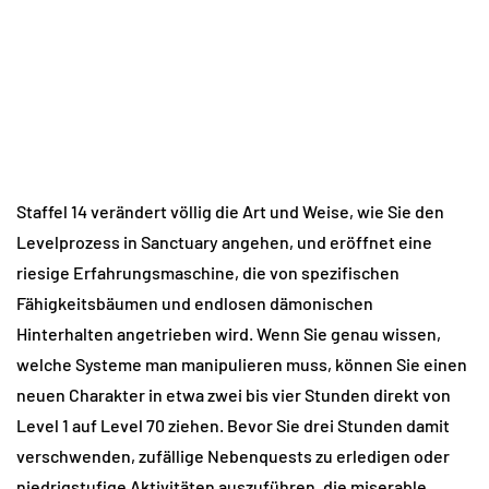
Staffel 14 verändert völlig die Art und Weise, wie Sie den 
Levelprozess in Sanctuary angehen, und eröffnet eine 
riesige Erfahrungsmaschine, die von spezifischen 
Fähigkeitsbäumen und endlosen dämonischen 
Hinterhalten angetrieben wird. Wenn Sie genau wissen, 
welche Systeme man manipulieren muss, können Sie einen 
neuen Charakter in etwa zwei bis vier Stunden direkt von 
Level 1 auf Level 70 ziehen. Bevor Sie drei Stunden damit 
verschwenden, zufällige Nebenquests zu erledigen oder 
niedrigstufige Aktivitäten auszuführen, die miserable 