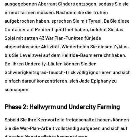
ausgegebenen Aberrant Cinders entzogen, sodass Sie sie 
erneut farmen müssen. Nachdem Sie die Truhen 
aufgebrochen haben, sprechen Sie mit Tyrael. Da Sie diese 
Container auf Penitent geöffnet haben, belohnt Sie das 
Spiel mit satten 43 War Plan-Punkten für jede 
abgeschlossene Aktivität. Wiederholen Sie diesen Zyklus, 
bis Sie Level zwei auf dem Helltide-Baum erreicht haben. 
Bei Ihren Undercity-Läufen können Sie den 
Schwierigkeitsgrad-Tausch-Trick völlig ignorieren und sich 
einfach darauf konzentrieren, sich Jade Epiphany zu 
schnappen.
Phase 2: Hellwyrm und Undercity Farming
Sobald Sie Ihre Kernvorteile freigeschaltet haben, können 
Sie die War-Plan-Arbeit vollständig aufgeben und sich auf 
die reine Monsterdichte konzentrieren.