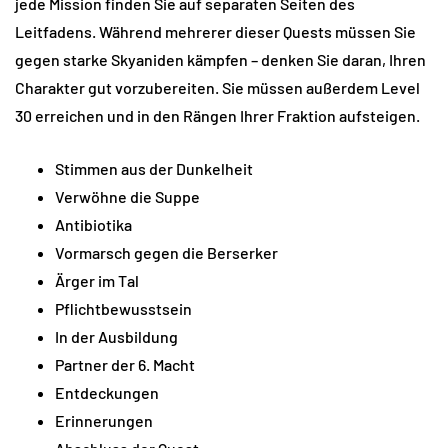
jede Mission finden Sie auf separaten Seiten des
Leitfadens. Während mehrerer dieser Quests müssen Sie
gegen starke Skyaniden kämpfen – denken Sie daran, Ihren
Charakter gut vorzubereiten. Sie müssen außerdem Level
30 erreichen und in den Rängen Ihrer Fraktion aufsteigen.
Stimmen aus der Dunkelheit
Verwöhne die Suppe
Antibiotika
Vormarsch gegen die Berserker
Ärger im Tal
Pflichtbewusstsein
In der Ausbildung
Partner der 6. Macht
Entdeckungen
Erinnerungen