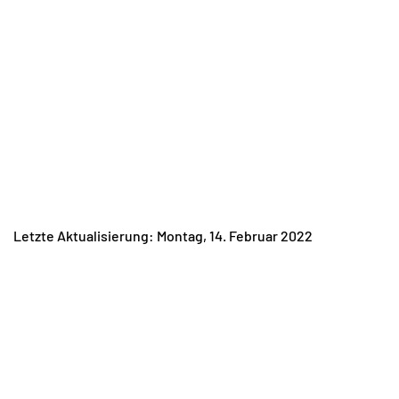
Letzte Aktualisierung: Montag, 14. Februar 2022