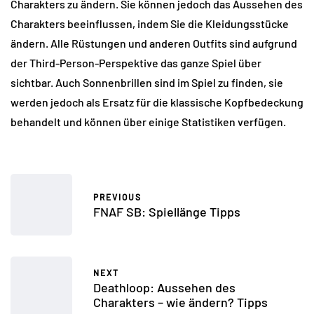
Charakters zu ändern. Sie können jedoch das Aussehen des
Charakters beeinflussen, indem Sie die Kleidungsstücke
ändern. Alle Rüstungen und anderen Outfits sind aufgrund
der Third-Person-Perspektive das ganze Spiel über
sichtbar. Auch Sonnenbrillen sind im Spiel zu finden, sie
werden jedoch als Ersatz für die klassische Kopfbedeckung
behandelt und können über einige Statistiken verfügen.
PREVIOUS
FNAF SB: Spiellänge Tipps
NEXT
Deathloop: Aussehen des
Charakters – wie ändern? Tipps