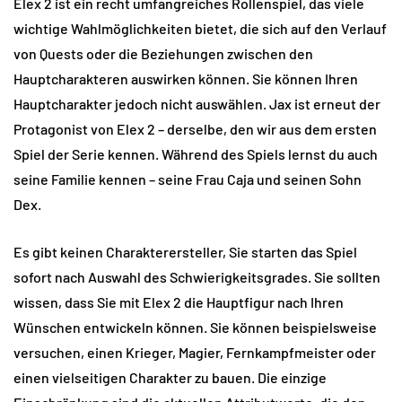
Elex 2 ist ein recht umfangreiches Rollenspiel, das viele
wichtige Wahlmöglichkeiten bietet, die sich auf den Verlauf
von Quests oder die Beziehungen zwischen den
Hauptcharakteren auswirken können. Sie können Ihren
Hauptcharakter jedoch nicht auswählen. Jax ist erneut der
Protagonist von Elex 2 – derselbe, den wir aus dem ersten
Spiel der Serie kennen. Während des Spiels lernst du auch
seine Familie kennen – seine Frau Caja und seinen Sohn
Dex.
Es gibt keinen Charakterersteller, Sie starten das Spiel
sofort nach Auswahl des Schwierigkeitsgrades. Sie sollten
wissen, dass Sie mit Elex 2 die Hauptfigur nach Ihren
Wünschen entwickeln können. Sie können beispielsweise
versuchen, einen Krieger, Magier, Fernkampfmeister oder
einen vielseitigen Charakter zu bauen. Die einzige