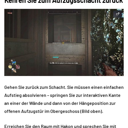
Kehren Sie zum Aufzugsschacht zurück
Gehen Sie zurück zum Schacht. Sie müssen einen einfachen
Aufstieg absolvieren – springen Sie zur interaktiven Kante
an einer der Wände und dann von der Hängeposition zur
offenen Aufzugstür im Obergeschoss (Bild oben).
Erreichen Sie den Raum mit Hakon und sprechen Sie mit