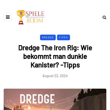
DREDGE
TIPPS
Dredge The Iron Rig: Wie
bekommt man dunkle
Kanister? -Tipps
August 22, 2024