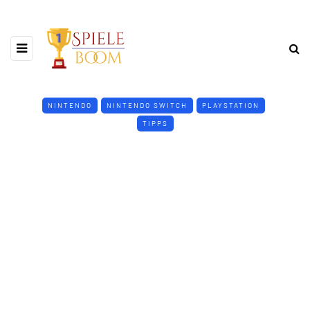
NINTENDO
NINTENDO SWITCH
PLAYSTATION
TIPPS