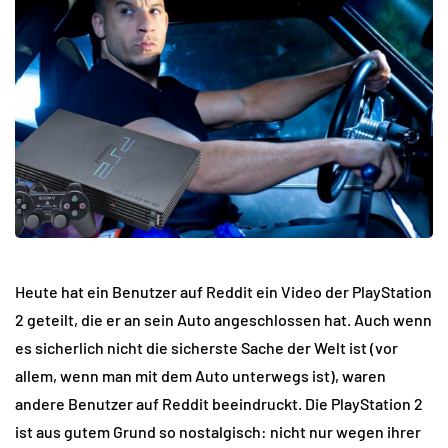
Heute hat ein Benutzer auf Reddit ein Video der PlayStation
2 geteilt, die er an sein Auto angeschlossen hat. Auch wenn
es sicherlich nicht die sicherste Sache der Welt ist (vor
allem, wenn man mit dem Auto unterwegs ist), waren
andere Benutzer auf Reddit beeindruckt. Die PlayStation 2
ist aus gutem Grund so nostalgisch: nicht nur wegen ihrer