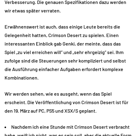
Verbesserung. Die genauen Spezifikationen dazu werden
wir etwas später verraten.
Erwähnenswert ist auch, dass einige Leute bereits die
Gelegenheit hatten, Crimson Desert zu spielen. Einen
interessanten Einblick gab Genki, der meinte, dass das
Spiel „zu viel erreichen will“ und „sehr ehrgeizig“ sei. Ihm
zufolge sind die Steuerungen sehr kompliziert und selbst
die Ausführung einfacher Aufgaben erfordert komplexe
Kombinationen.
Wir werden sehen, wie es ausgeht, wenn das Spiel
erscheint. Die Veröffentlichung von Crimson Desert ist für
den 19. März auf PC, PS5 und XSX/S geplant.
Nachdem ich eine Stunde mit Crimson Desert verbracht
habe, weiß ich nicht, was es sein soll, aber die aktuelle Form