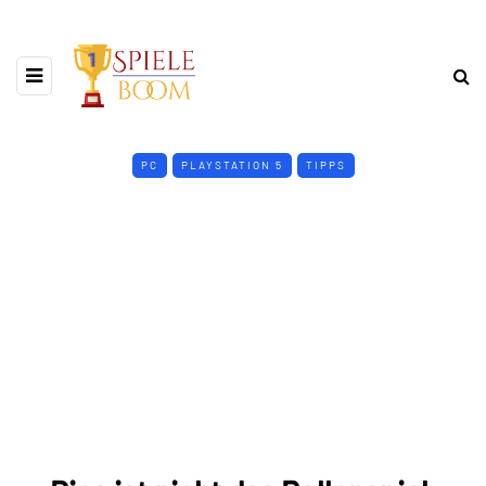
PC
PLAYSTATION 5
TIPPS