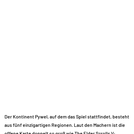
Der Kontinent Pywel, auf dem das Spiel stattfindet, besteht
aus fünf einzigartigen Regionen. Laut den Machern ist die
offene Karte doppelt so groß wie The Elder Scrolls V: