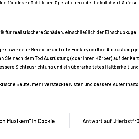
sion für diese nächtlichen Operationen oder heimlichen Läufe sch
tik für realistischere Schäden, einschließlich der Einschubkuge
e sowie neue Bereiche und rote Punkte, um Ihre Ausrüstung ge
en Sie nach dem Tod Ausrüstung (oder Ihren Körper) auf der Kart
sere Sichtausrichtung und ein überarbeitetes Haltbarkeit und 
tische Beute, mehr versteckte Kisten und bessere Aufenthalts
on Musikern“ in Cookie
Antwort auf „Herbstfrüc