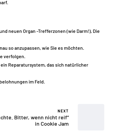
arf.
l und neuen Organ -Trefferzonen (wie Darm!), Die
nau so anzupassen, wie Sie es möchten.
e verfolgen.
ein Reparatursystem, das sich natürlicher
belohnungen im Feld.
NEXT
hte. Bitter, wenn nicht reif“
in Cookie Jam