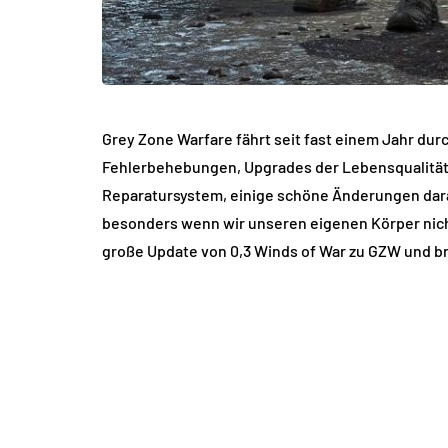
Grey Zone Warfare fährt seit fast einem Jahr du
Fehlerbehebungen, Upgrades der Lebensqualität u
Reparatursystem, einige schöne Änderungen daran
besonders wenn wir unseren eigenen Körper nicht
große Update von 0,3 Winds of War zu GZW und br