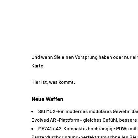
Und wenn Sie einen Vorsprung haben oder nur ein
Karte.
Hier ist, was kommt:
Neue Waffen
SIG MCX-Ein modernes modulares Gewehr, das in
Evolved AR -Plattform – gleiches Gefühl, bessere
MP7A1 / A2-Kompakte, hochrangige PDWs mit 
Panzerdurchdringung-perfekt zum schnellen R