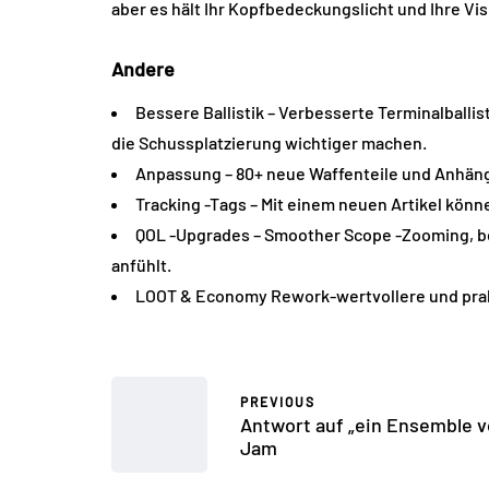
aber es hält Ihr Kopfbedeckungslicht und Ihre Vi
Andere
Bessere Ballistik – Verbesserte Terminalballis
die Schussplatzierung wichtiger machen.
Anpassung – 80+ neue Waffenteile und Anhäng
Tracking -Tags – Mit einem neuen Artikel könn
QOL -Upgrades – Smoother Scope -Zooming, bes
anfühlt.
LOOT & Economy Rework-wertvollere und prak
PREVIOUS
Antwort auf „ein Ensemble v
Jam