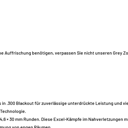
e Auffrischung benötigen, verpassen Sie nicht unseren Grey Zo
 .300 Blackout für zuverlässige unterdrückte Leistung und viel
 Technologie.
4,6 × 30 mm Runden. Diese Excel-Kämpfe im Nahverletzungen 
äumung von engen Räumen.