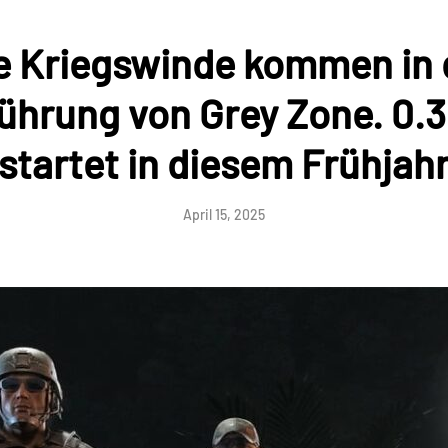
e Kriegswinde kommen in 
ührung von Grey Zone. 0.
startet in diesem Frühjah
April 15, 2025