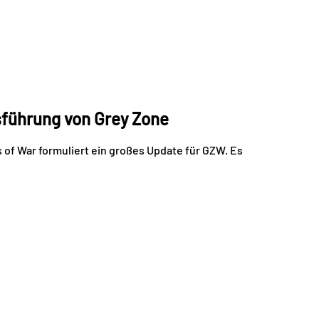
sführung von Grey Zone
s of War formuliert ein großes Update für GZW. Es