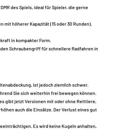
R des Spiels, ideal für Spieler, die gerne
 mit höherer Kapazität (15 oder 30 Runden).
pkraft in kompakter Form.
aden Schraubengriff für schnellere Radfahren in
eitenabdeckung, ist jedoch ziemlich schwer.
ährend Sie sich weiterhin frei bewegen können.
 gibt jetzt Versionen mit oder ohne Reittiere,
höhen auch die Einsätze. Der Verlust eines gut
 beeinträchtigen. Es wird keine Kugeln anhalten,