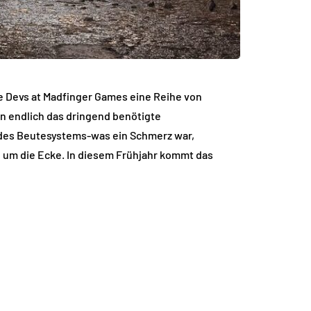
ie Devs at Madfinger Games eine Reihe von
n endlich das dringend benötigte
n des Beutesystems-was ein Schmerz war,
 um die Ecke. In diesem Frühjahr kommt das