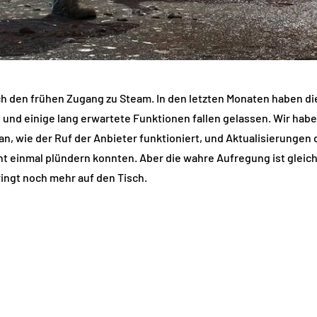
rch den frühen Zugang zu Steam. In den letzten Monaten haben d
nd einige lang erwartete Funktionen fallen gelassen. Wir habe
, wie der Ruf der Anbieter funktioniert, und Aktualisierunge
 einmal plündern konnten. Aber die wahre Aufregung ist gleich
ingt noch mehr auf den Tisch.