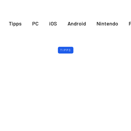
Tipps
PC
iOS
Android
Nintendo
P
TIPPS