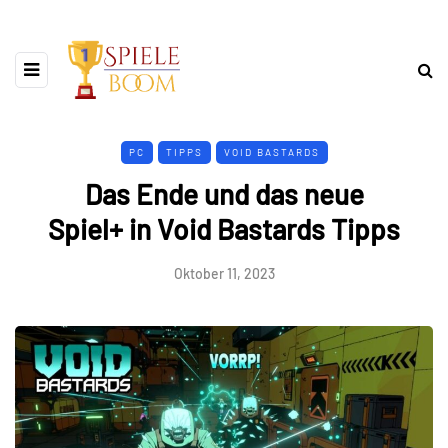
PC
TIPPS
VOID BASTARDS
Das Ende und das neue
Spiel+ in Void Bastards Tipps
Oktober 11, 2023