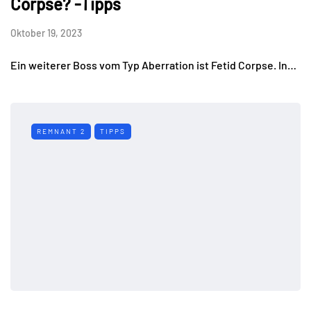
Corpse? -Tipps
Oktober 19, 2023
Ein weiterer Boss vom Typ Aberration ist Fetid Corpse. In…
REMNANT 2
TIPPS