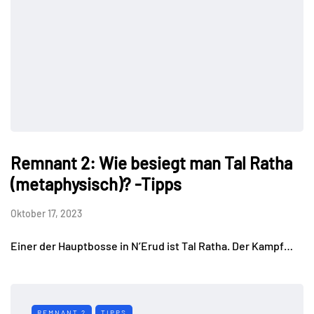
Remnant 2: Wie besiegt man Tal Ratha
(metaphysisch)? -Tipps
Oktober 17, 2023
Einer der Hauptbosse in N’Erud ist Tal Ratha. Der Kampf…
REMNANT 2
TIPPS