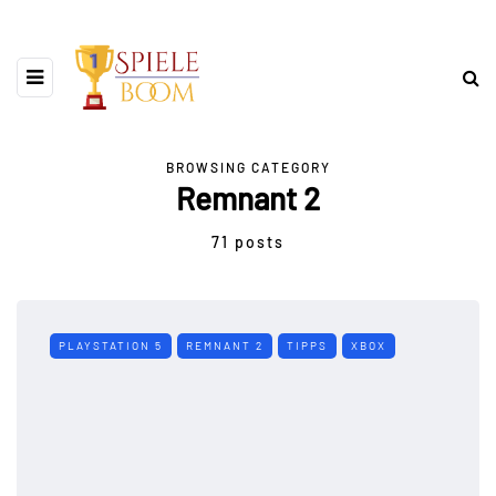
BROWSING CATEGORY
Remnant 2
71 posts
PLAYSTATION 5
REMNANT 2
TIPPS
XBOX