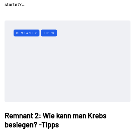
startet?…
REMNANT 2
TIPPS
Remnant 2: Wie kann man Krebs
besiegen? -Tipps