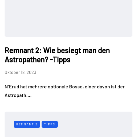
Remnant 2: Wie besiegt man den
Astropathen? -Tipps
Oktober 18, 2023
N’Erud hat mehrere optionale Bosse, einer davon ist der
Astropath….
REMNANT 2
TIPPS