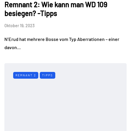
Remnant 2: Wie kann man WD 109
besiegen? -Tipps
Oktober 19, 2023
N’Erud hat mehrere Bosse vom Typ Aberrationen – einer
davon…
REMNANT 2
TIPPS