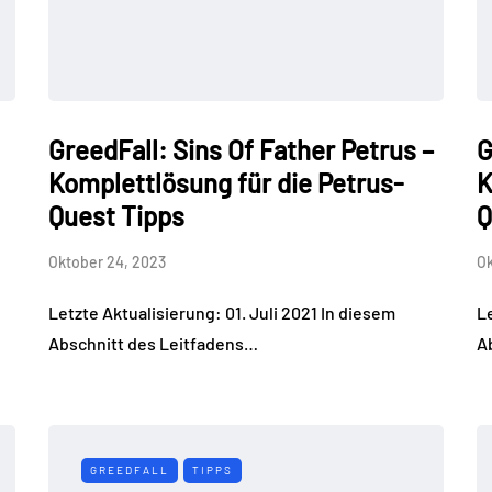
GreedFall: Sins Of Father Petrus –
G
Komplettlösung für die Petrus-
K
Quest Tipps
Q
Oktober 24, 2023
Ok
Letzte Aktualisierung: 01. Juli 2021 In diesem
Le
Abschnitt des Leitfadens…
A
GREEDFALL
TIPPS