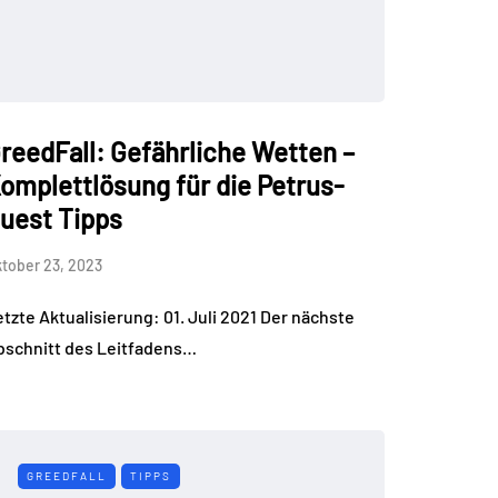
reedFall: Gefährliche Wetten –
omplettlösung für die Petrus-
uest Tipps
tober 23, 2023
tzte Aktualisierung: 01. Juli 2021 Der nächste
bschnitt des Leitfadens…
GREEDFALL
TIPPS