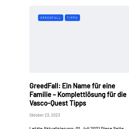
GREEDFALL
TIPPS
GreedFall: Ein Name für eine
Familie – Komplettlösung für die
Vasco-Quest Tipps
Oktober 23, 2023
Letzte Aktualisierung: 01. Juli 2021 Diese Seite