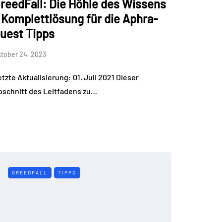
reedFall: Die Höhle des Wissens
 Komplettlösung für die Aphra-
uest Tipps
tober 24, 2023
tzte Aktualisierung: 01. Juli 2021 Dieser
bschnitt des Leitfadens zu…
GREEDFALL
TIPPS