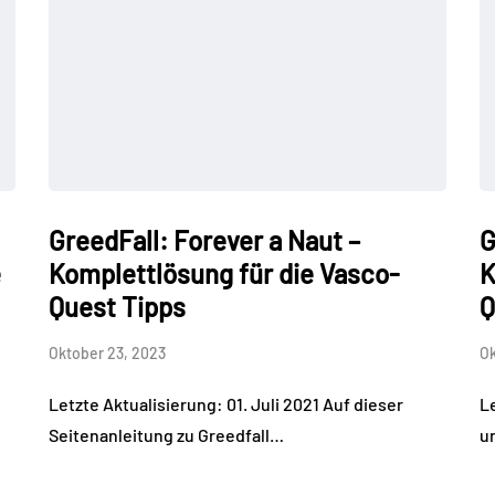
GreedFall: Forever a Naut –
G
e
Komplettlösung für die Vasco-
K
Quest Tipps
Q
Oktober 23, 2023
Ok
Letzte Aktualisierung: 01. Juli 2021 Auf dieser
Le
Seitenanleitung zu Greedfall…
u