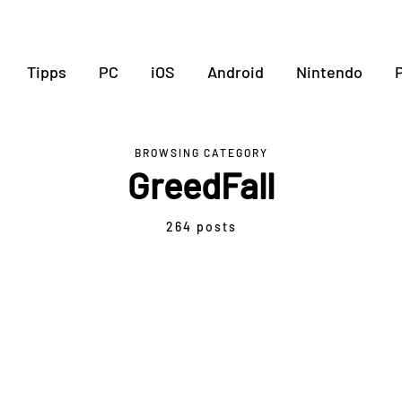
Tipps
PC
iOS
Android
Nintendo
P
BROWSING CATEGORY
GreedFall
264 posts