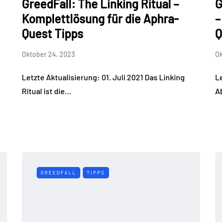
GreedFall: The Linking Ritual –
G
Komplettlösung für die Aphra-
–
Quest Tipps
Q
Oktober 24, 2023
Ok
Letzte Aktualisierung: 01. Juli 2021 Das Linking
Le
Ritual ist die…
A
GREEDFALL
TIPPS