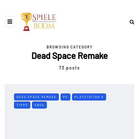
BROWSING CATEGORY
Dead Space Remake
73 posts
DEAD SPACE REMAKE
PC
PLAYSTATION 5
TIPPS
XBOX