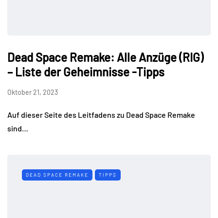
Dead Space Remake: Alle Anzüge (RIG)
– Liste der Geheimnisse -Tipps
Oktober 21, 2023
Auf dieser Seite des Leitfadens zu Dead Space Remake
sind…
DEAD SPACE REMAKE
TIPPS