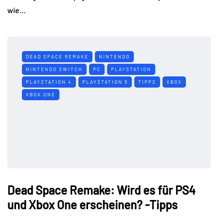
wie…
DEAD SPACE REMAKE
NINTENDO
NINTENDO SWITCH
PC
PLAYSTATION
PLAYSTATION 4
PLAYSTATION 5
TIPPS
XBOX
XBOX ONE
Dead Space Remake: Wird es für PS4
und Xbox One erscheinen? -Tipps