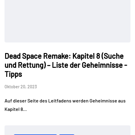
Dead Space Remake: Kapitel 8 (Suche
und Rettung) – Liste der Geheimnisse -
Tipps
Oktober 20, 2023
Auf dieser Seite des Leitfadens werden Geheimnisse aus
Kapitel 8…