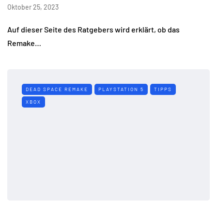
Oktober 25, 2023
Auf dieser Seite des Ratgebers wird erklärt, ob das
Remake…
DEAD SPACE REMAKE
PLAYSTATION 5
TIPPS
XBOX