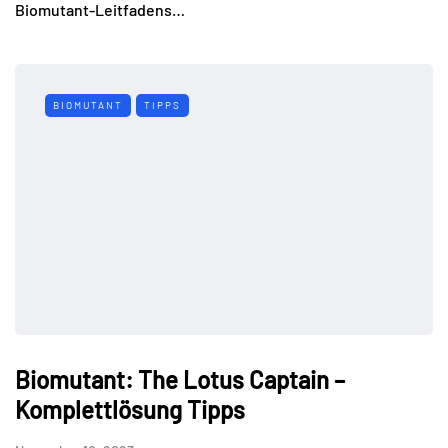
Biomutant-Leitfadens…
BIOMUTANT
TIPPS
Biomutant: The Lotus Captain –
Komplettlösung Tipps