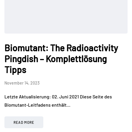
Biomutant: The Radioactivity
Pingdish – Komplettlösung
Tipps
November 14, 2023
Letzte Aktualisierung: 02. Juni 2021 Diese Seite des
Biomutant-Leitfadens enthält…
READ MORE