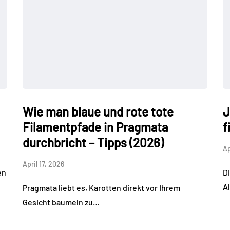
Wie man blaue und rote tote
J
Filamentpfade in Pragmata
f
durchbricht – Tipps (2026)
Ap
April 17, 2026
en
Di
A
Pragmata liebt es, Karotten direkt vor Ihrem
Gesicht baumeln zu…