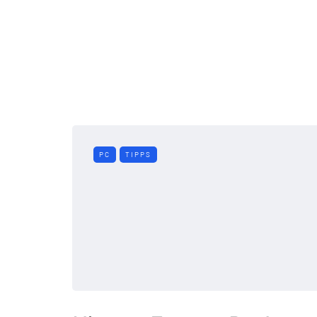
PC
TIPPS