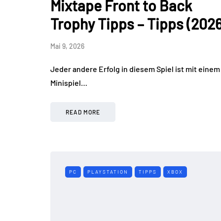
Mixtape Front to Back
Trophy Tipps – Tipps (2026
Mai 9, 2026
Jeder andere Erfolg in diesem Spiel ist mit einem
Minispiel…
READ MORE
PC
PLAYSTATION
TIPPS
XBOX