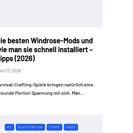
ie besten Windrose-Mods und
ie man sie schnell installiert –
ipps (2026)
ril 27, 2026
rvival-Crafting-Spiele bringen natürlich eine
esunde Portion Spannung mit sich. Man…
PC
PLAYSTATION
TIPPS
XBOX