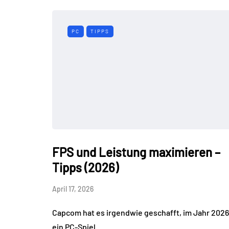
PC
TIPPS
FPS und Leistung maximieren –
Tipps (2026)
April 17, 2026
Capcom hat es irgendwie geschafft, im Jahr 2026
ein PC-Spiel…