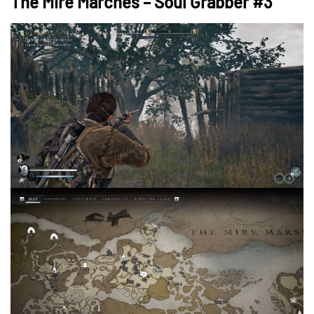
The Mire Marches – Soul Grabber #3