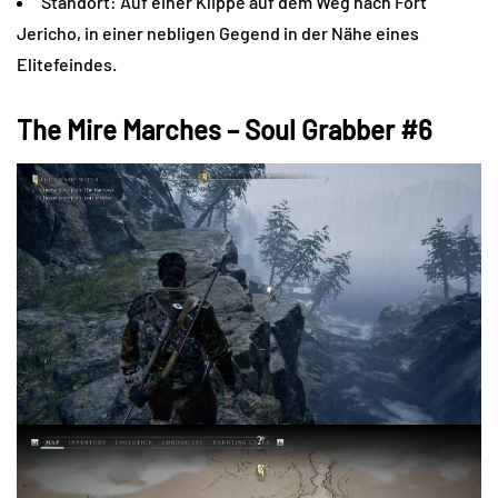
Standort: Auf einer Klippe auf dem Weg nach Fort
Jericho, in einer nebligen Gegend in der Nähe eines
Elitefeindes.
The Mire Marches – Soul Grabber #6