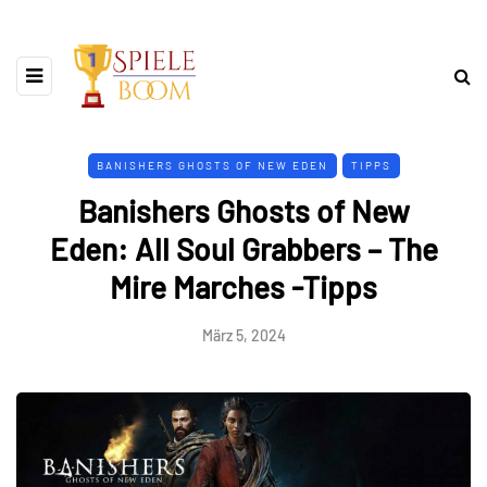
BANISHERS GHOSTS OF NEW EDEN
TIPPS
Banishers Ghosts of New
Eden: All Soul Grabbers – The
Mire Marches -Tipps
März 5, 2024