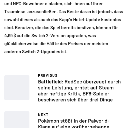
und NPC-Bewohner einladen, sich Ihnen auf Ihrer
Trauminsel anzuschließen. Das Beste daran ist jedoch, dass
sowohl dieses als auch das Kapp'n Hotel-Update kostenlos
sind. Benutzer, die das Spiel bereits besitzen, können für
4,99 $ auf die Switch 2-Version upgraden, was
glücklicherweise die Hälfte des Preises der meisten
anderen Switch 2-Upgrades ist.
PREVIOUS
Battlefield: RedSec überzeugt durch
seine Leistung, erntet auf Steam
aber heftige Kritik. BF6-Spieler
beschweren sich über drei Dinge
NEXT
Pokémon stößt in der Palworld-
Klage auf eine vorübergehende