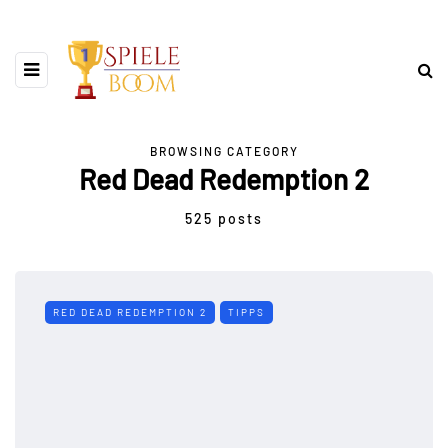
BROWSING CATEGORY
Red Dead Redemption 2
525 posts
RED DEAD REDEMPTION 2
TIPPS