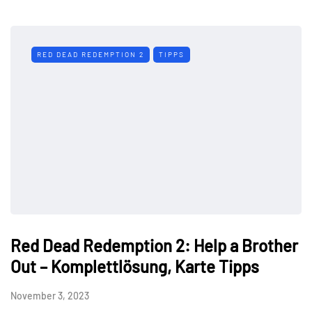
RED DEAD REDEMPTION 2
TIPPS
Red Dead Redemption 2: Help a Brother
Out – Komplettlösung, Karte Tipps
November 3, 2023