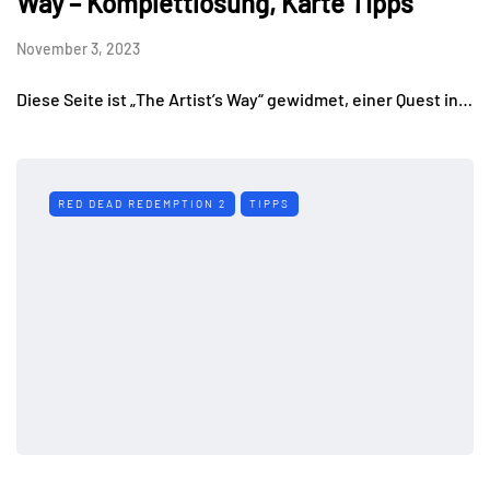
Way – Komplettlösung, Karte Tipps
November 3, 2023
Diese Seite ist „The Artist’s Way“ gewidmet, einer Quest in…
RED DEAD REDEMPTION 2
TIPPS