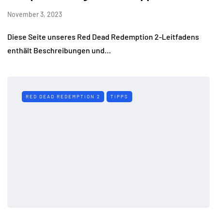
November 3, 2023
Diese Seite unseres Red Dead Redemption 2-Leitfadens
enthält Beschreibungen und…
RED DEAD REDEMPTION 2
TIPPS