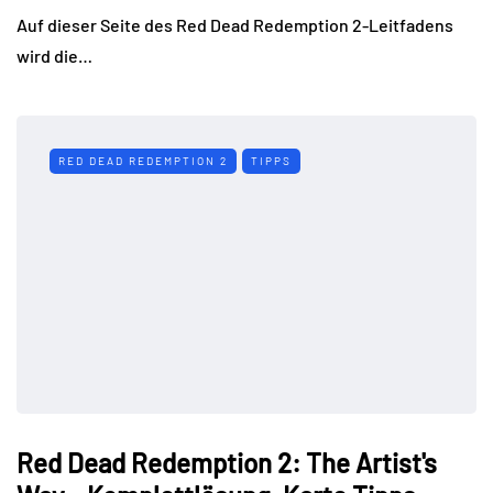
Auf dieser Seite des Red Dead Redemption 2-Leitfadens
wird die…
RED DEAD REDEMPTION 2
TIPPS
Red Dead Redemption 2: The Artist's