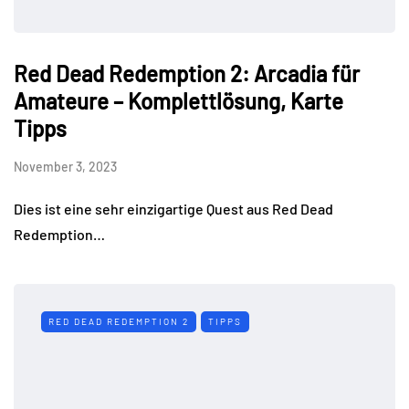
Red Dead Redemption 2: Arcadia für
Amateure – Komplettlösung, Karte
Tipps
November 3, 2023
Dies ist eine sehr einzigartige Quest aus Red Dead
Redemption…
RED DEAD REDEMPTION 2
TIPPS