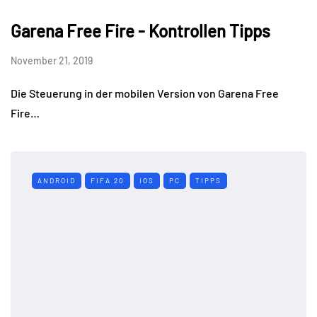
Garena Free Fire - Kontrollen Tipps
November 21, 2019
Die Steuerung in der mobilen Version von Garena Free
Fire…
ANDROID
FIFA 20
IOS
PC
TIPPS