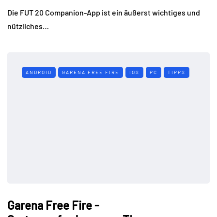
Die FUT 20 Companion-App ist ein äußerst wichtiges und
nützliches…
ANDROID
GARENA FREE FIRE
IOS
PC
TIPPS
Garena Free Fire -