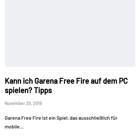
Kann ich Garena Free Fire auf dem PC
spielen? Tipps
November 20, 2019
Garena Free Fire ist ein Spiel, das ausschließlich für
mobile…