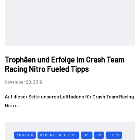
Trophäen und Erfolge im Crash Team
Racing Nitro Fueled Tipps
November 20, 2019
Auf dieser Seite unseres Leitfadens für Crash Team Racing
Nitro…
ANDROID
GARENA FREE FIRE
IOS
PC
TIPPS