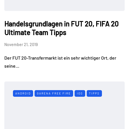
Handelsgrundlagen in FUT 20, FIFA 20
Ultimate Team Tipps
November 21, 2019
Der FUT 20-Transfermarkt ist ein sehr wichtiger Ort, der
seine…
ANDROID
GARENA FREE FIRE
IOS
TIPPS